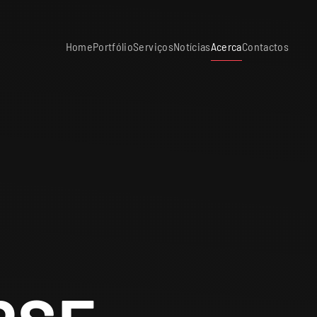
Home
Portfólio
Serviços
Notícias
Acerca
Contactos