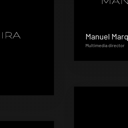
Manuel Mar
Multimedia director