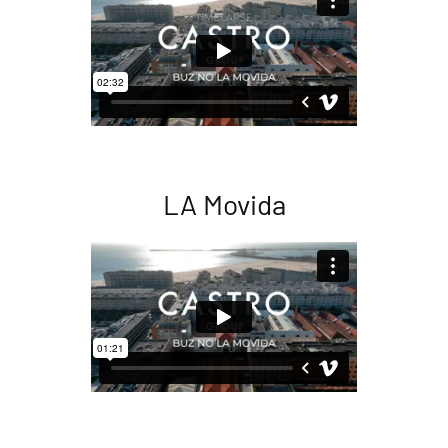
LA Movida