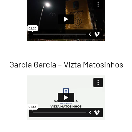
Garcia Garcia – Vizta Matosinhos