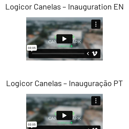
Logicor Canelas – Inauguration EN
Logicor Canelas – Inauguração PT