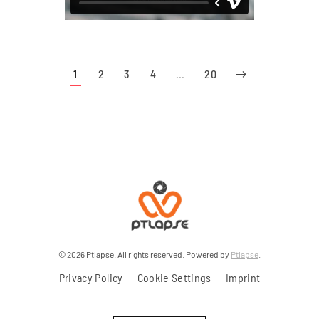
1
2
3
4
…
20
©
2026
Ptlapse. All rights reserved. Powered by
Ptlapse
.
Privacy Policy
Cookie Settings
Imprint